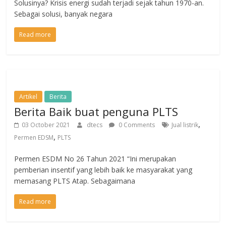
Solusinya? Krisis energi sudah terjadi sejak tahun 1970-an.
Sebagai solusi, banyak negara
Read more
Artikel
Berita
Berita Baik buat penguna PLTS
,
03 October 2021
dtecs
0 Comments
Jual listrik
,
Permen EDSM
PLTS
Permen ESDM No 26 Tahun 2021 “Ini merupakan
pemberian insentif yang lebih baik ke masyarakat yang
memasang PLTS Atap. Sebagaimana
Read more