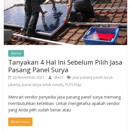
Berita
Tanyakan 4 Hal Ini Sebelum Pilih Jasa
Pasang Panel Surya
26 November 2021
dtecs
jasa pasang panel surya
,
,
jakarta
panel surya untuk rumah
PLTS Atap
Mencari vendor penyedia jasa pasang panel surya memang
membutuhkan ketelitian. Untuk mengetahui apakah vendor
yang Anda pilih sudah benar atau
Read more