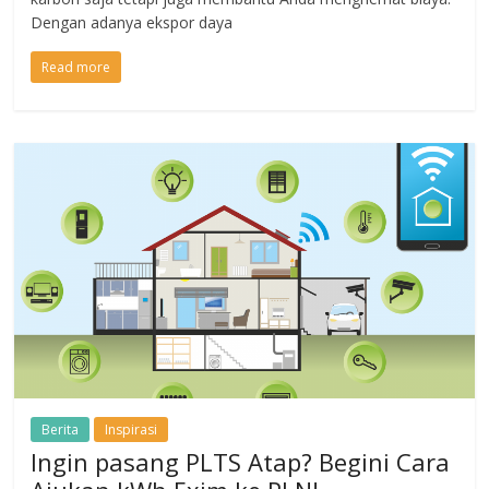
Dengan adanya ekspor daya
Read more
Berita
Inspirasi
Ingin pasang PLTS Atap? Begini Cara