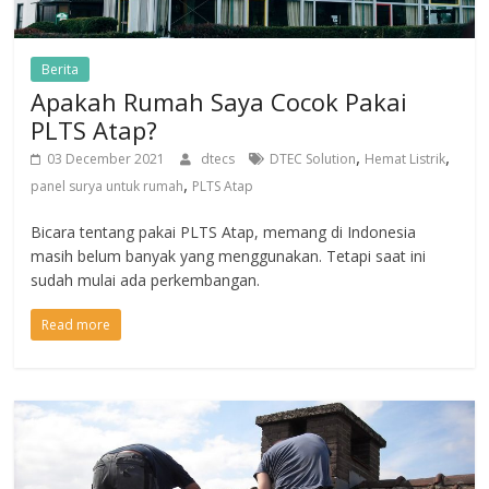
Berita
Apakah Rumah Saya Cocok Pakai
PLTS Atap?
,
,
03 December 2021
dtecs
DTEC Solution
Hemat Listrik
,
panel surya untuk rumah
PLTS Atap
Bicara tentang pakai PLTS Atap, memang di Indonesia
masih belum banyak yang menggunakan. Tetapi saat ini
sudah mulai ada perkembangan.
Read more