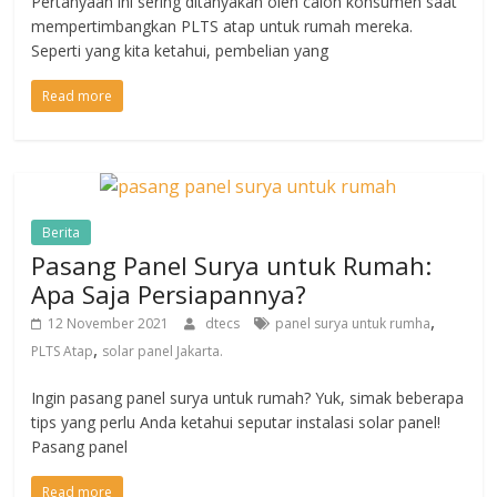
Pertanyaan ini sering ditanyakan oleh calon konsumen saat
mempertimbangkan PLTS atap untuk rumah mereka.
Seperti yang kita ketahui, pembelian yang
Read more
Berita
Pasang Panel Surya untuk Rumah:
Apa Saja Persiapannya?
,
12 November 2021
dtecs
panel surya untuk rumha
,
PLTS Atap
solar panel Jakarta.
Ingin pasang panel surya untuk rumah? Yuk, simak beberapa
tips yang perlu Anda ketahui seputar instalasi solar panel!
Pasang panel
Read more