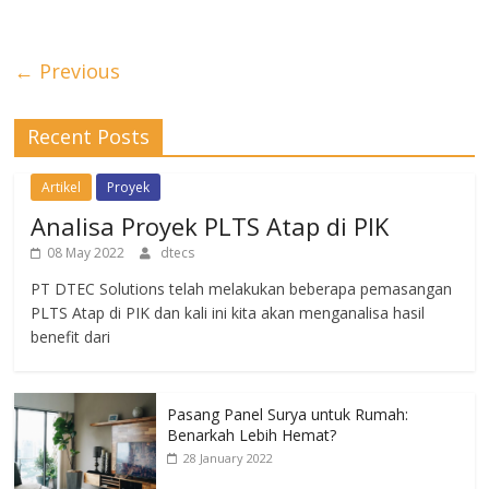
← Previous
Recent Posts
Artikel
Proyek
Analisa Proyek PLTS Atap di PIK
08 May 2022
dtecs
PT DTEC Solutions telah melakukan beberapa pemasangan
PLTS Atap di PIK dan kali ini kita akan menganalisa hasil
benefit dari
Pasang Panel Surya untuk Rumah:
Benarkah Lebih Hemat?
28 January 2022