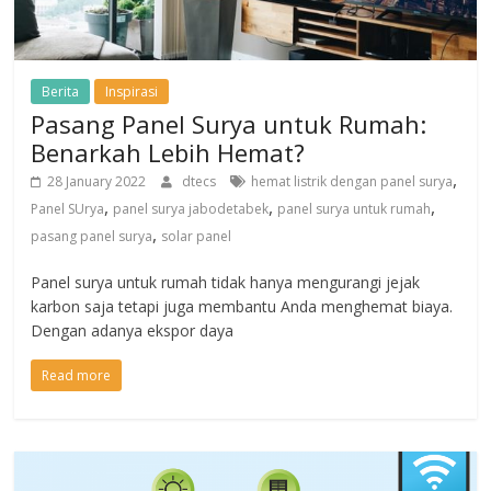
Berita
Inspirasi
Pasang Panel Surya untuk Rumah:
Benarkah Lebih Hemat?
,
28 January 2022
dtecs
hemat listrik dengan panel surya
,
,
,
Panel SUrya
panel surya jabodetabek
panel surya untuk rumah
,
pasang panel surya
solar panel
Panel surya untuk rumah tidak hanya mengurangi jejak
karbon saja tetapi juga membantu Anda menghemat biaya.
Dengan adanya ekspor daya
Read more