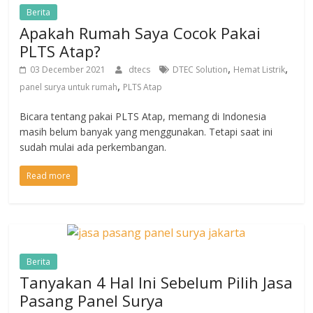
Berita
Apakah Rumah Saya Cocok Pakai
PLTS Atap?
,
,
03 December 2021
dtecs
DTEC Solution
Hemat Listrik
,
panel surya untuk rumah
PLTS Atap
Bicara tentang pakai PLTS Atap, memang di Indonesia
masih belum banyak yang menggunakan. Tetapi saat ini
sudah mulai ada perkembangan.
Read more
Berita
Tanyakan 4 Hal Ini Sebelum Pilih Jasa
Pasang Panel Surya