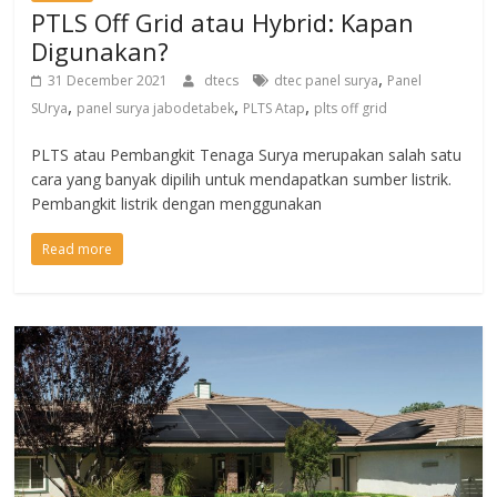
PTLS Off Grid atau Hybrid: Kapan
Digunakan?
,
31 December 2021
dtecs
dtec panel surya
Panel
,
,
,
SUrya
panel surya jabodetabek
PLTS Atap
plts off grid
PLTS atau Pembangkit Tenaga Surya merupakan salah satu
cara yang banyak dipilih untuk mendapatkan sumber listrik.
Pembangkit listrik dengan menggunakan
Read more