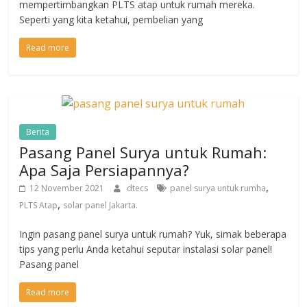
mempertimbangkan PLTS atap untuk rumah mereka.
Seperti yang kita ketahui, pembelian yang
Read more
Berita
Pasang Panel Surya untuk Rumah:
Apa Saja Persiapannya?
,
12 November 2021
dtecs
panel surya untuk rumha
,
PLTS Atap
solar panel Jakarta.
Ingin pasang panel surya untuk rumah? Yuk, simak beberapa
tips yang perlu Anda ketahui seputar instalasi solar panel!
Pasang panel
Read more