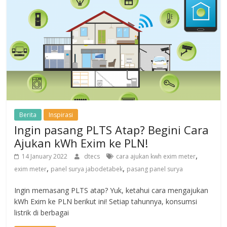
Berita
Inspirasi
Ingin pasang PLTS Atap? Begini Cara
Ajukan kWh Exim ke PLN!
,
14 January 2022
dtecs
cara ajukan kwh exim meter
,
,
exim meter
panel surya jabodetabek
pasang panel surya
Ingin memasang PLTS atap? Yuk, ketahui cara mengajukan
kWh Exim ke PLN berikut ini! Setiap tahunnya, konsumsi
listrik di berbagai