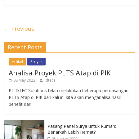
← Previous
Recent Posts
Artikel
Proyek
Analisa Proyek PLTS Atap di PIK
08 May 2022
dtecs
PT DTEC Solutions telah melakukan beberapa pemasangan
PLTS Atap di PIK dan kali ini kita akan menganalisa hasil
benefit dari
Pasang Panel Surya untuk Rumah:
Benarkah Lebih Hemat?
28 January 2022