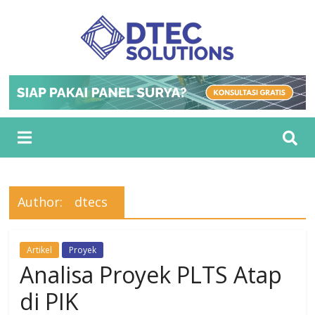
Author:
dtecs
Artikel
Proyek
Analisa Proyek PLTS Atap
di PIK