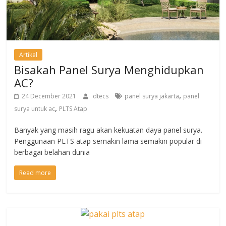
Artikel
Bisakah Panel Surya Menghidupkan
AC?
,
24 December 2021
dtecs
panel surya jakarta
panel
,
surya untuk ac
PLTS Atap
Banyak yang masih ragu akan kekuatan daya panel surya.
Penggunaan PLTS atap semakin lama semakin popular di
berbagai belahan dunia
Read more