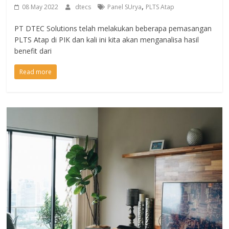
,
08 May 2022
dtecs
Panel SUrya
PLTS Atap
PT DTEC Solutions telah melakukan beberapa pemasangan
PLTS Atap di PIK dan kali ini kita akan menganalisa hasil
benefit dari
Read more