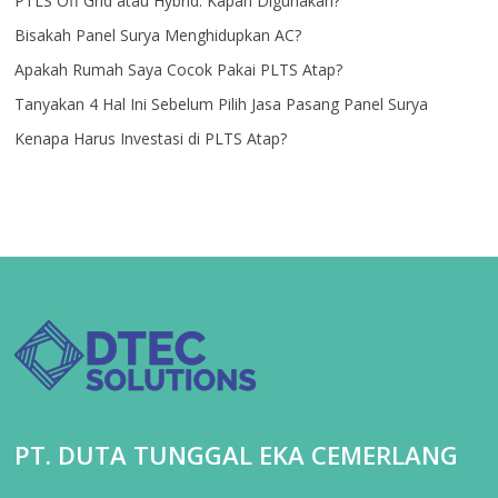
PTLS Off Grid atau Hybrid: Kapan Digunakan?
Bisakah Panel Surya Menghidupkan AC?
Apakah Rumah Saya Cocok Pakai PLTS Atap?
Tanyakan 4 Hal Ini Sebelum Pilih Jasa Pasang Panel Surya
Kenapa Harus Investasi di PLTS Atap?
PT. DUTA TUNGGAL EKA CEMERLANG