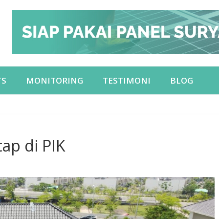
TS
MONITORING
TESTIMONI
BLOG
ap di PIK