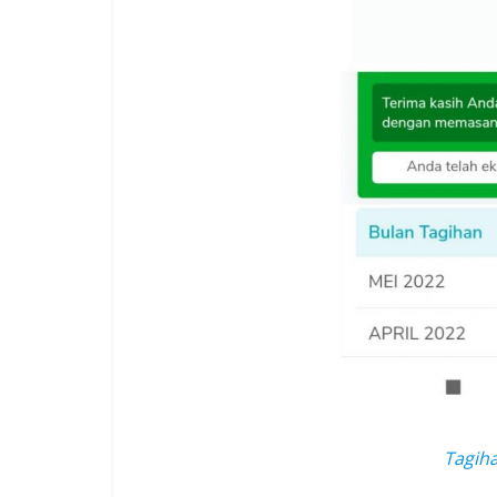
Tagiha