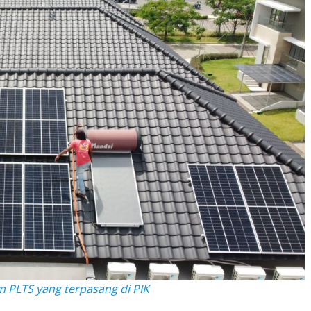
 PLTS yang terpasang di PIK