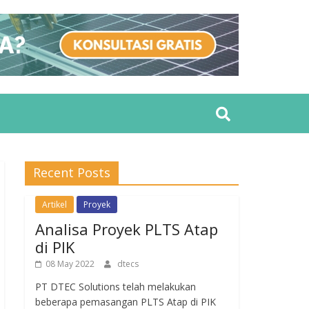
Recent Posts
Artikel
Proyek
Analisa Proyek PLTS Atap
di PIK
08 May 2022
dtecs
PT DTEC Solutions telah melakukan
beberapa pemasangan PLTS Atap di PIK