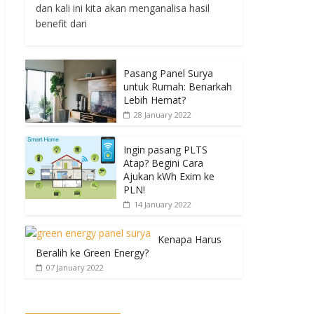
dan kali ini kita akan menganalisa hasil
benefit dari
Pasang Panel Surya
untuk Rumah: Benarkah
Lebih Hemat?
28 January 2022
Ingin pasang PLTS
Atap? Begini Cara
Ajukan kWh Exim ke
PLN!
14 January 2022
Kenapa Harus
Beralih ke Green Energy?
07 January 2022