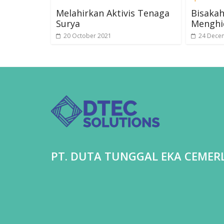
Melahirkan Aktivis Tenaga
Bisakah
Surya
Menghi
20 October 2021
24 Dece
PT. DUTA TUNGGAL EKA CEMER