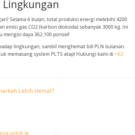
p Lingkungan
an? Selama 6 bulan, total produksi energi melebihi 4200
 emisi gas CO2 (karbon dioksida) sebanyak 3000 kg. Ini
 mengisi daya 362,100 ponsel!
hadap lingkungan, sambil menghemat bill PLN bulanan.
ntuk memasang system PLTS atap! Hubungi kami di
+62-
narkah Lebih Hemat?