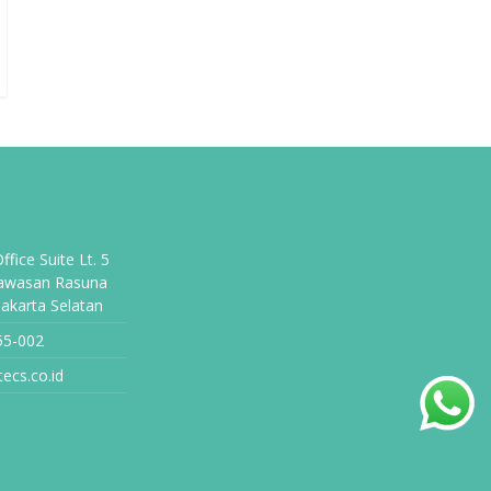
fice Suite Lt. 5
Kawasan Rasuna
Jakarta Selatan
55-002
ecs.co.id