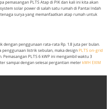
a pemasangan PLTS Atap di PIK dan kali ini kita akan
system solar power di salah satu rumah di Pantai Indah
ik tenaga surya yang memanfaatkan atap rumah untuk
k dengan penggunaan rata-rata Rp. 1.8 juta per bulan.
a penggunaan listrik sebulan, maka design
PLTS on-grid
an. Pemasangan PLTS 6 kWP ini mengambil waktu 3
ter sampai dengan selesai pergantian meter
kWH EXIM