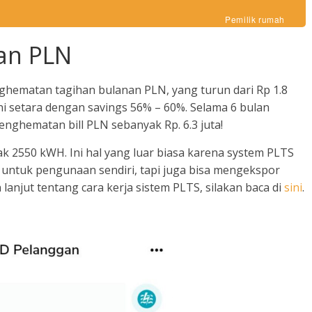
Pemilik rumah
an PLN
ghematan tagihan bulanan PLN, yang turun dari Rp 1.8
Ini setara dengan savings 56% – 60%. Selama 6 bulan
nghematan bill PLN sebanyak Rp. 6.3 juta!
k 2550 kWH. Ini hal yang luar biasa karena system PLTS
k untuk pengunaan sendiri, tapi juga bisa mengekspor
lanjut tentang cara kerja sistem PLTS, silakan baca di
sini
.