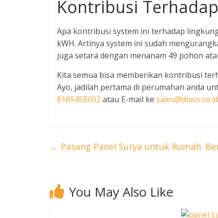
Kontribusi Terhada
Apa kontribusi system ini terhadap lingkung
kWH. Artinya system ini sudah mengurangkan
juga setara dengan menanam 49 pohon atau
Kita semua bisa memberikan kontribusi ter
Ayo, jadilah pertama di perumahan anda u
8165455002
atau E-mail ke
sales@dtecs.co.id
←
Pasang Panel Surya untuk Rumah: Be
You May Also Like